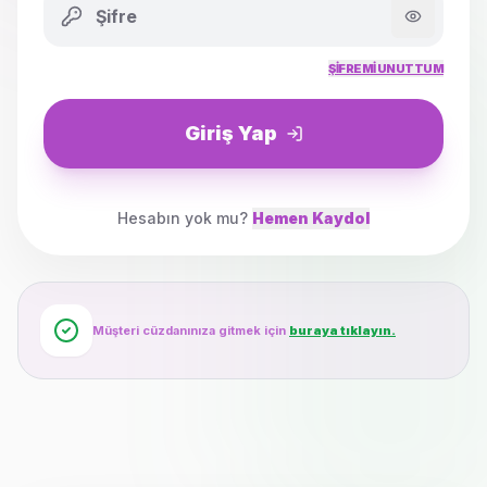
ŞIFREMI UNUTTUM
Giriş Yap
Hesabın yok mu?
Hemen Kaydol
Müşteri cüzdanınıza gitmek için
buraya tıklayın.