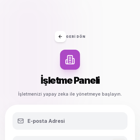
GERI DÖN
İşletme Paneli
İşletmenizi yapay zeka ile yönetmeye başlayın.