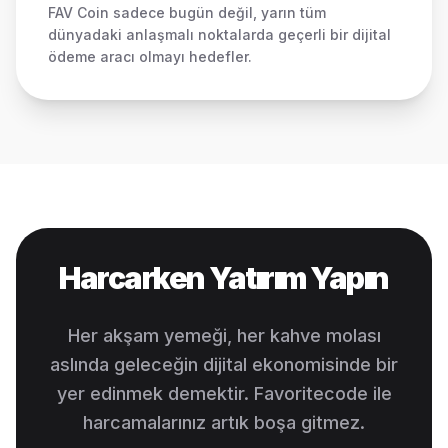
FAV Coin sadece bugün değil, yarın tüm
dünyadaki anlaşmalı noktalarda geçerli bir dijital
ödeme aracı olmayı hedefler.
Harcarken Yatırım Yapın
Her akşam yemeği, her kahve molası
aslında geleceğin dijital ekonomisinde bir
yer edinmek demektir. Favoritecode ile
harcamalarınız artık boşa gitmez.